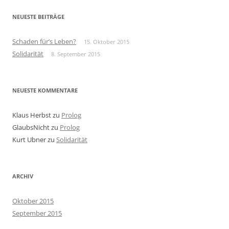
NEUESTE BEITRÄGE
Schaden für’s Leben?
15. Oktober 2015
Solidarität
8. September 2015
NEUESTE KOMMENTARE
Klaus Herbst
zu
Prolog
GlaubsNicht
zu
Prolog
Kurt Ubner
zu
Solidarität
ARCHIV
Oktober 2015
September 2015