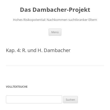
Das Dambacher-Projekt
Hohes Risikopotential: Nachkommen suchtkranker Eltern
Zum
Menü
Inhalt
springen
Kap. 4: R. und H. Dambacher
VOLLTEXTSUCHE
Suchen
nach: