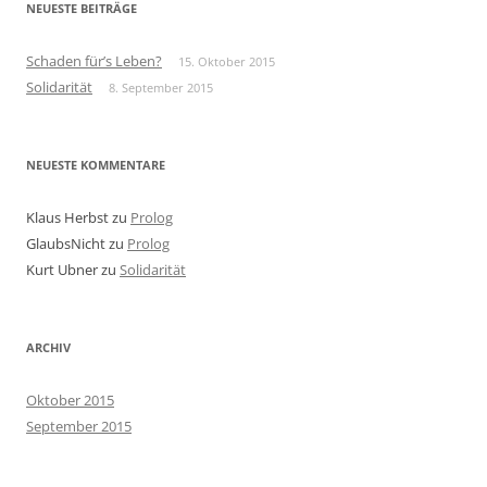
NEUESTE BEITRÄGE
Schaden für’s Leben?
15. Oktober 2015
Solidarität
8. September 2015
NEUESTE KOMMENTARE
Klaus Herbst
zu
Prolog
GlaubsNicht
zu
Prolog
Kurt Ubner
zu
Solidarität
ARCHIV
Oktober 2015
September 2015