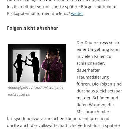
letztlich oft tief verunsicherte spätere Bürger mit hohem
Risikopotential formen dürfen…?
weiter
Folgen nicht absehbar
Der Dauerstress solch
einer Umgebung kann
in vielen Fällen zu
schleichender,
dauerhafter
Traumatisierung
führen. Die Folgen sind
Abhängigkeit von Suchtmitteln führt
durchaus gleichsetzbar
meist zu Streit.
mit den Schäden und
tiefen Wunden, die
Missbrauch oder
Kriegserlebnisse verursachen können, entsprechend
dürfte auch der volkswirtschaftliche Verlust durch spätere