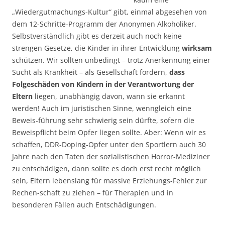
„Wiedergutmachungs-Kultur“ gibt, einmal abgesehen von
dem 12-Schritte-Programm der Anonymen Alkoholiker.
Selbstverständlich gibt es derzeit auch noch keine
strengen Gesetze, die Kinder in ihrer Entwicklung
wirksam
schützen. Wir sollten unbedingt – trotz Anerkennung einer
Sucht als Krankheit – als Gesellschaft fordern,
dass
Folgeschäden von Kindern
in der Verantwortung der
Eltern
liegen, unabhängig davon, wann sie erkannt
werden! Auch im juristischen Sinne, wenngleich eine
Beweis-führung sehr schwierig sein dürfte, sofern die
Beweispflicht beim Opfer liegen sollte. Aber: Wenn wir es
schaffen, DDR-Doping-Opfer unter den Sportlern auch 30
Jahre nach den Taten der sozialistischen Horror-Mediziner
zu entschädigen, dann sollte es doch erst recht möglich
sein, Eltern lebenslang für massive Erziehungs-Fehler zur
Rechen-schaft zu ziehen – für Therapien und in
besonderen Fällen auch Entschädigungen.