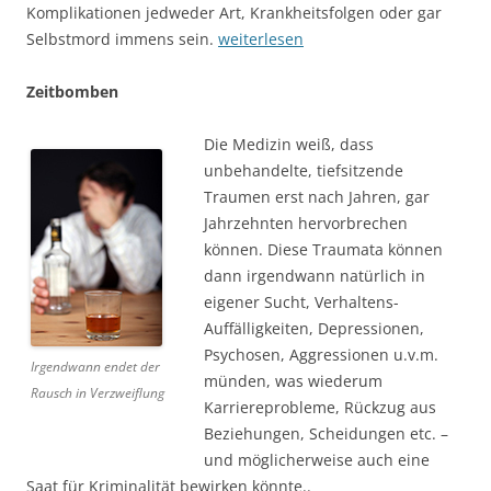
Komplikationen jedweder Art, Krankheitsfolgen oder gar
Selbstmord immens sein.
weiterlesen
Zeitbomben
Die Medizin weiß, dass
unbehandelte, tiefsitzende
Traumen erst nach Jahren, gar
Jahrzehnten hervorbrechen
können. Diese Traumata können
dann irgendwann natürlich in
eigener Sucht, Verhaltens-
Auffälligkeiten, Depressionen,
Psychosen, Aggressionen u.v.m.
Irgendwann endet der
münden, was wiederum
Rausch in Verzweiflung
Karriereprobleme, Rückzug aus
Beziehungen, Scheidungen etc. –
und möglicherweise auch eine
Saat für Kriminalität bewirken könnte..