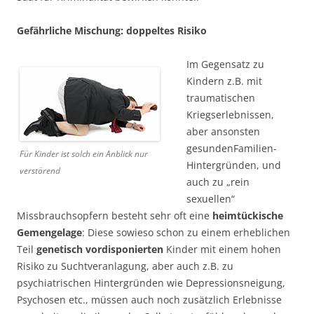
Gefährliche Mischung: doppeltes Risiko
Im Gegensatz zu
Kindern z.B. mit
traumatischen
Kriegserlebnissen,
aber ansonsten
gesundenFamilien-
Für Kinder ist solch ein Anblick nur
Hintergründen, und
verstörend
auch zu „rein
sexuellen“
Missbrauchsopfern besteht sehr oft eine
heimtückische
Gemengelage
: Diese sowieso schon zu einem erheblichen
Teil
genetisch
vordisponierten
Kinder mit einem hohen
Risiko zu Suchtveranlagung, aber auch z.B. zu
psychiatrischen Hintergründen wie Depressionsneigung,
Psychosen etc., müssen auch noch zusätzlich Erlebnisse