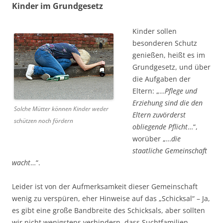
Kinder im Grundgesetz
Kinder sollen
besonderen Schutz
genießen, heißt es im
Grundgesetz, und über
die Aufgaben der
Eltern: „…
Pflege und
Erziehung sind die den
Solche Mütter können Kinder weder
Eltern zuvörderst
schützen noch fördern
obliegende Pflicht
…“,
worüber „…
die
staatliche Gemeinschaft
wacht
…“.
Leider ist von der Aufmerksamkeit dieser Gemeinschaft
wenig zu verspüren, eher Hinweise auf das „Schicksal“ – Ja,
es gibt eine große Bandbreite des Schicksals, aber sollten
wir nicht wenigstens verhindern, dass Suchtfamilien