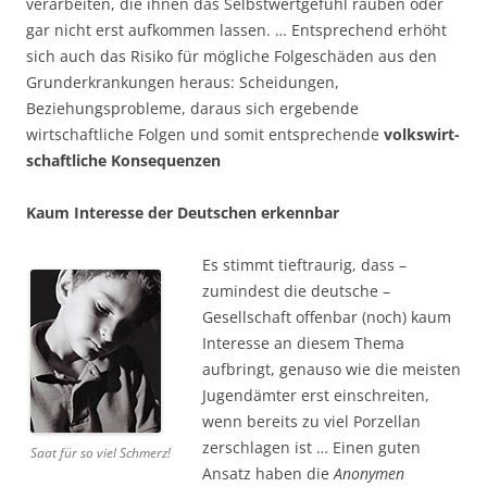
verarbeiten, die ihnen das Selbstwertgefühl rauben oder
gar nicht erst aufkommen lassen. … Entsprechend erhöht
sich auch das Risiko für mögliche Folgeschäden aus den
Grunderkrankungen heraus: Scheidungen,
Beziehungsprobleme, daraus sich ergebende
wirtschaftliche Folgen und somit entsprechende
volkswirt-
schaftliche Konsequenzen
Kaum Interesse der Deutschen erkennbar
Es stimmt tieftraurig, dass –
zumindest die deutsche –
Gesellschaft offenbar (noch) kaum
Interesse an diesem Thema
aufbringt, genauso wie die meisten
Jugendämter erst einschreiten,
wenn bereits zu viel Porzellan
zerschlagen ist … Einen guten
Saat für so viel Schmerz!
Ansatz haben die
Anonymen