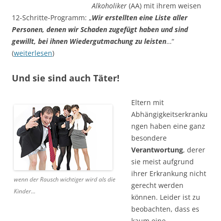
Alkoholiker
(AA) mit ihrem weisen
12-Schritte-Programm: „
Wir erstellten eine Liste aller
Personen, denen wir Schaden zugefügt haben und sind
gewillt, bei ihnen Wiedergutmachung zu leisten
…“
(
weiterlesen
)
Und sie sind auch Täter!
Eltern mit
Abhängigkeitserkranku
ngen haben eine ganz
besondere
Verantwortung
, derer
sie meist aufgrund
ihrer Erkrankung nicht
wenn der Rausch wichtiger wird als die
gerecht werden
Kinder…
können. Leider ist zu
beobachten, dass es
kaum eine