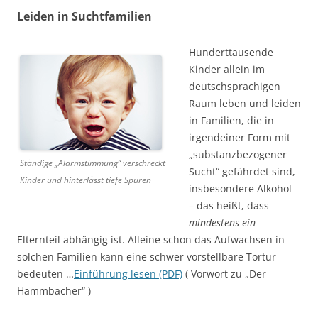
Leiden in Suchtfamilien
Hunderttausende
Kinder allein im
deutschsprachigen
Raum leben und leiden
in Familien, die in
irgendeiner Form mit
„substanzbezogener
Ständige „Alarmstimmung“ verschreckt
Sucht“ gefährdet sind,
Kinder und hinterlässt tiefe Spuren
insbesondere Alkohol
– das heißt, dass
mindestens ein
Elternteil abhängig ist. Alleine schon das Aufwachsen in
solchen Familien kann eine schwer vorstellbare Tortur
bedeuten …
Einführung lesen (PDF)
( Vorwort zu „Der
Hammbacher“ )