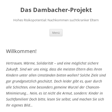
Das Dambacher-Projekt
Hohes Risikopotential: Nachkommen suchtkranker Eltern
Zum
Menü
Inhalt
springen
Willkommen!
Vertrauen, Wärme, Solidarität – und eine möglichst sichere
Zukunft. Sind wir uns einig, dass die meisten Eltern dies ihren
Kindern unter allen Umständen bieten wollen? Solche Ziele sind
gar grundgesetzlich geschützt. Doch leider gibt es, quer durch
alle Schichten, eine besonders gemeine Wurzel der Chancen-
Minimierung… Nein, es ist nicht die Armut, sondern: Kinder in
Suchtfamilien! Doch bitte, lesen Sie selbst, und machen Sie sich
Ihr eigenes Bild…