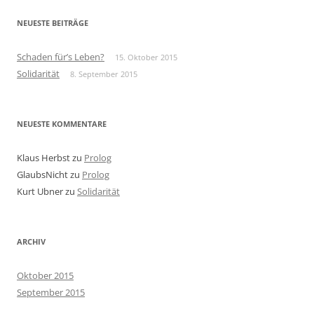
NEUESTE BEITRÄGE
Schaden für’s Leben?
15. Oktober 2015
Solidarität
8. September 2015
NEUESTE KOMMENTARE
Klaus Herbst
zu
Prolog
GlaubsNicht
zu
Prolog
Kurt Ubner
zu
Solidarität
ARCHIV
Oktober 2015
September 2015