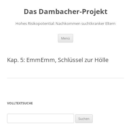
Das Dambacher-Projekt
Hohes Risikopotential: Nachkommen suchtkranker Eltern
Zum
Menü
Inhalt
springen
Kap. 5: EmmEmm, Schlüssel zur Hölle
VOLLTEXTSUCHE
Suchen
nach: