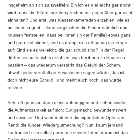
insgeheim an sich
zu zweifeln
: Bin ich es
vielleicht gar nicht
wert
, dass die Eltern ihre Versprechen mir gegenüber gar nicht
einhalten? Und erst, was Klassenkameraden erzählen, wie es
bei ihnen zugeht – dann vergleichen die Kinder natürlich und
müssen feststellen, dass bei ihnen (in der Familie) etwas ganz
und gar nicht stimmt, und es drängt sich oft genug die Frage
auf: Sind sie es vielleicht, die gar schuld sind? In der Regel
dürfen sie auch nichts erzählen, was bei ihnen zu Hause so
passiert – das wiederum verstärkt das Gefühl der Scham,
obwohl jeder vernünftige Erwachsene sagen würde „das ist
doch nicht eure Schuld“, und meint auch noch, das würde
reichen…
Sehr oft genesen dann diese abhängigen und ziehen wieder
die Aufmerksamkeit auf sich: Gut gemacht, bewundernswert
und soweiter. Und wieder stehen die eigentlichen Opfer am
Rand: die Kinder. Wiedergutmachung? Nun, kaum jemand
konfrontiert sich selbst gerne mit seinen Taten, darum ist das