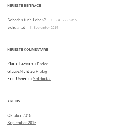
NEUESTE BEITRÄGE
Schaden für’s Leben?
15. Oktober 2015
Solidarität
8. September 2015
NEUESTE KOMMENTARE
Klaus Herbst
zu
Prolog
GlaubsNicht
zu
Prolog
Kurt Ubner
zu
Solidarität
ARCHIV
Oktober 2015
September 2015