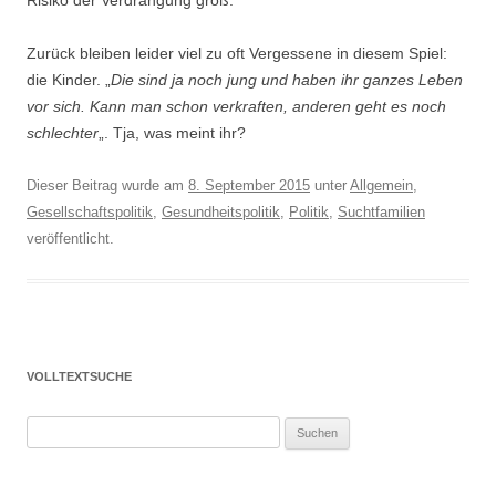
Risiko der Verdrängung groß.
Zurück bleiben leider viel zu oft Vergessene in diesem Spiel:
die Kinder. „
Die sind ja noch jung und haben ihr ganzes Leben
vor sich. Kann man schon verkraften, anderen geht es noch
schlechter
„. Tja, was meint ihr?
Dieser Beitrag wurde am
8. September 2015
unter
Allgemein
,
Gesellschaftspolitik
,
Gesundheitspolitik
,
Politik
,
Suchtfamilien
veröffentlicht.
VOLLTEXTSUCHE
Suchen
nach: