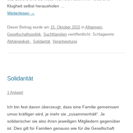
Klugheit selbst herausholen …
Weiterlesen
→
Dieser Beitrag wurde am
15. Oktober 2015
in
Allgemein
,
Gesellschaftspolitik
,
Suchtfamilien
veröffentlicht. Schlagworte:
Abhängigkeit.
,
Solidarität
,
Verantwortung
.
Solidarität
1 Antwort
Ich bin fest davon überzeugt, dass eine Familie gemeinsam
umso kräftiger wird, je mehr sie „zusammenhält“. Je
solidarischer sie also ihren jeweiligen Mitgliedern gegenüber
ist. Dies gilt für Familien genauso wie für die Gesellschaft