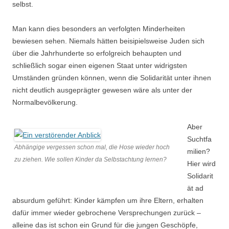
selbst.
Man kann dies besonders an verfolgten Minderheiten
bewiesen sehen. Niemals hätten beisipielsweise Juden sich
über die Jahrhunderte so erfolgreich behaupten und
schließlich sogar einen eigenen Staat unter widrigsten
Umständen gründen können, wenn die Solidarität unter ihnen
nicht deutlich ausgeprägter gewesen wäre als unter der
Normalbevölkerung.
Aber
Suchtfa
Abhängige vergessen schon mal, die Hose wieder hoch
milien?
zu ziehen. Wie sollen Kinder da Selbstachtung lernen?
Hier wird
Solidarit
ät ad
absurdum geführt: Kinder kämpfen um ihre Eltern, erhalten
dafür immer wieder gebrochene Versprechungen zurück –
alleine das ist schon ein Grund für die jungen Geschöpfe,