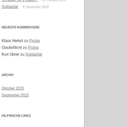
15. Oktober 2015
Solidarität
8. September 2015
NEUESTE KOMMENTARE
Klaus Herbst
zu
Prolog
GlaubsNicht
zu
Prolog
Kurt Ubner
zu
Solidarität
ARCHIV
Oktober 2015
September 2015
HILFREICHE LINKS