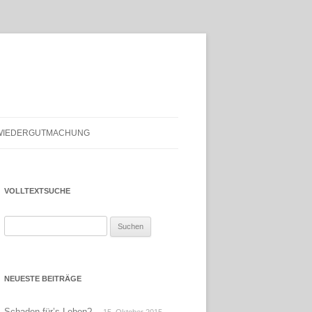
WIEDERGUTMACHUNG
VOLLTEXTSUCHE
Suchen
nach:
NEUESTE BEITRÄGE
Schaden für’s Leben?