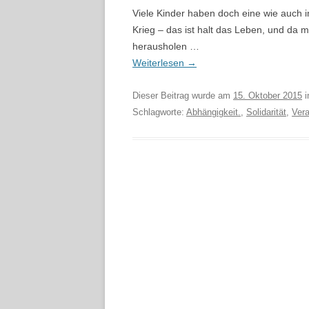
Viele Kinder haben doch eine wie auch 
Krieg – das ist halt das Leben, und da m
herausholen …
Weiterlesen
→
Dieser Beitrag wurde am
15. Oktober 2015
i
Schlagworte:
Abhängigkeit.
,
Solidarität
,
Ver